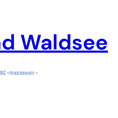
ad Waldsee
SBZ
Impressum