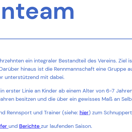
nnteam
ehnten ein integraler Bestandteil des Vereins. Ziel is
 Darüber hinaus ist die Rennmannschaft eine Gruppe aus 
r unterstützend mit dabei.
n erster Linie an Kinder ab einem Alter von 6-7 Jahre
ahren besitzen und die über ein gewisses Maß an Selbs
nd Rennsport und Trainer (siehe:
hier
) zum Schnuppert
ufer
und
Berichte
zur laufenden Saison.