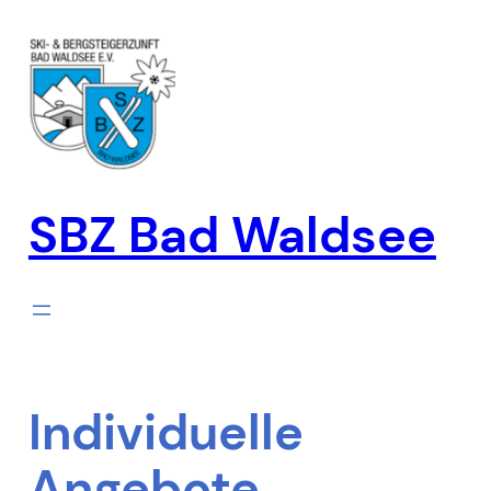
Zum
Inhalt
springen
SBZ Bad Waldsee
Individuelle
Angebote